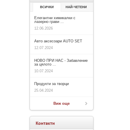
ВСИЧКИ
НАЙ-ЧЕТЕНИ
Елегантни химикалки с
лазерно грави ...
12.06.2026
Авто аксесоари AUTO SET
12.07.2024
НОВО ПРИ НАС - Забавление
за цялото ...
10.07.2024
Продукти за творци
25.04.2024
Виж още
Контакти