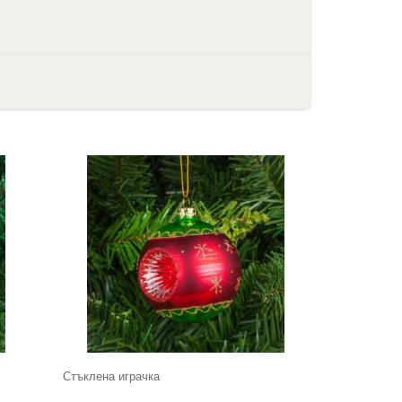
Стъклена играчка