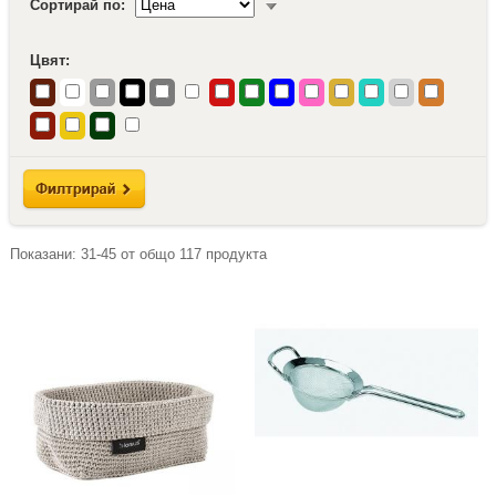
Сортирай по:
Цвят:
Показани:
31-45
от общо
117
продукта