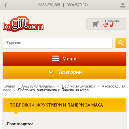
0888/270 205
|
0894/579 974
0 Продукта
00
00
0
0
лв
€
Меню
Категории
Начало
Луксозни подаръци
Всичко за кухнята
Аксесоари за
маса
Подложки, Фруктиери и Панери за маса
ПОДЛОЖКИ, ФРУКТИЕРИ И ПАНЕРИ ЗА МАСА
Производител: