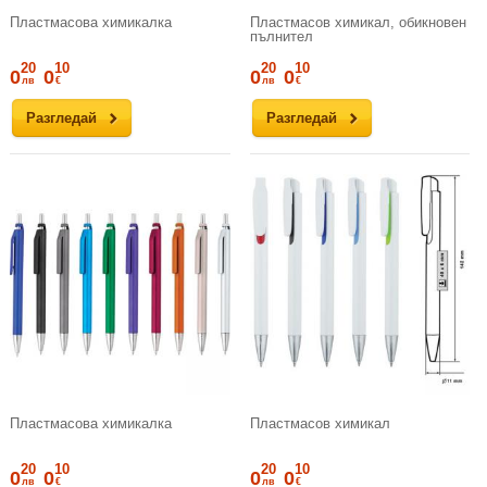
Пластмасова химикалка
Пластмасов химикал, обикновен
пълнител
20
10
20
10
0
0
0
0
лв
€
лв
€
Разгледай
Разгледай
Пластмасова химикалка
Пластмасов химикал
20
10
20
10
0
0
0
0
лв
€
лв
€