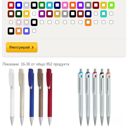
Показани:
16-30
от общо
852
продукта