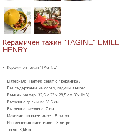
Керамичен тажин "TAGINE" EMILE
HENRY
Керамичен тажин "TAGINE"
Материал: Flame® ceramic / керамика /
Без съдържание на олово, кадмий и никел
Външен размер: 32,5 х 23 х 28,5 см (ДхШхВ)
Вътрешна дължина: 28,5 см
Вътрешна височина: 7 см
Максимална вместимост: 5 литра
Използваема вместимост: 3 литра
Тегло: 3,55 кг