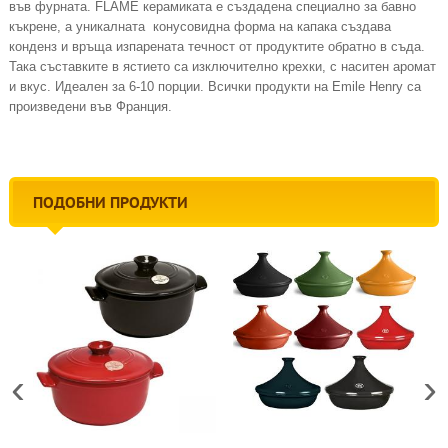
във фурната. FLAME керамиката е създадена специално за бавно
къкрене, а уникалната конусовидна форма на капака създава
конденз и връща изпарената течност от продуктите обратно в съда.
Така съставките в ястието са изключително крехки, с наситен аромат
и вкус. Идеален за 6-10 порции. Всички продукти на Emile Henry са
произведени във Франция.
ПОДОБНИ ПРОДУКТИ
‹
›