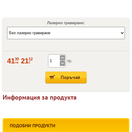
Лазерно гравиране:
30
12
41
21
бр.
лв
€
Информация за продукта
ПОДОБНИ ПРОДУКТИ