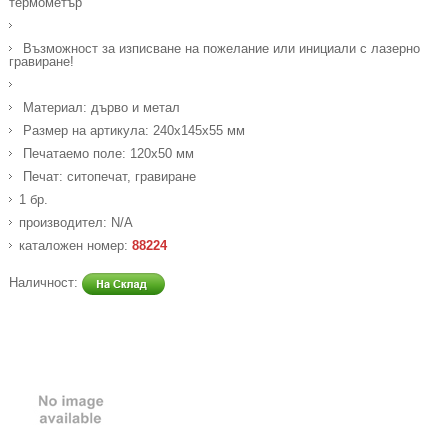
термометър
Възможност за изписване на пожелание или инициали с лазерно
гравиране!
Материал: дърво и метал
Размер на артикула: 240х145х55 мм
Печатаемо поле: 120х50 мм
Печат: ситопечат, гравиране
1 бр.
производител: N/A
каталожен номер:
88224
Наличност: