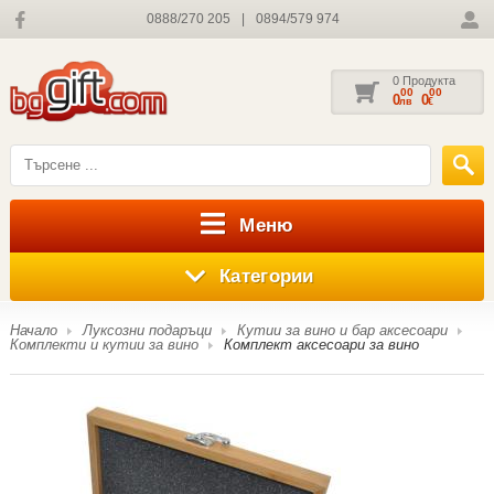
0888/270 205
|
0894/579 974
0 Продукта
00
00
0
0
лв
€
Меню
Категории
Начало
Луксозни подаръци
Кутии за вино и бар аксесоари
Комплекти и кутии за вино
Комплект аксесоари за вино