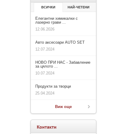
ВСИЧКИ
НАЙ-ЧЕТЕНИ
Елегантни химикалки с
лазерно грави ...
12.06.2026
Авто аксесоари AUTO SET
12.07.2024
НОВО ПРИ НАС - Забавление
за цялото ...
10.07.2024
Продукти за творци
25.04.2024
Виж още
Контакти