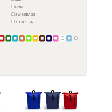
Rotto
SWISSBAGS
XD DESIGN