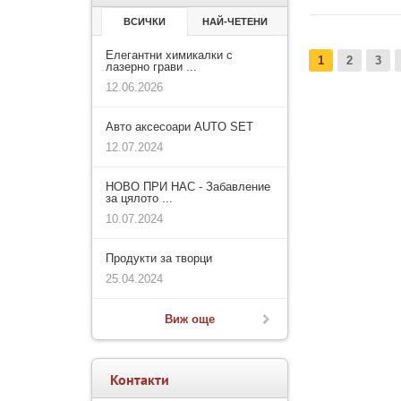
ВСИЧКИ
НАЙ-ЧЕТЕНИ
Елегантни химикалки с
1
2
3
лазерно грави ...
12.06.2026
Авто аксесоари AUTO SET
12.07.2024
НОВО ПРИ НАС - Забавление
за цялото ...
10.07.2024
Продукти за творци
25.04.2024
Виж още
Контакти