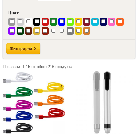
Цвят:
Показани:
1-15
от общо
216
продукта