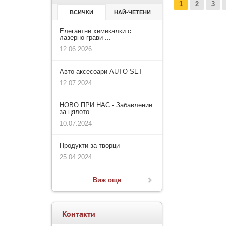
1
2
3
ВСИЧКИ
НАЙ-ЧЕТЕНИ
Елегантни химикалки с
лазерно грави ...
12.06.2026
Авто аксесоари AUTO SET
12.07.2024
НОВО ПРИ НАС - Забавление
за цялото ...
10.07.2024
Продукти за творци
25.04.2024
Виж още
Контакти