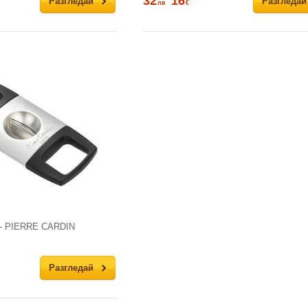
32
16
Разгледай
Разгледай
лв
€
 - PIERRE CARDIN
Разгледай