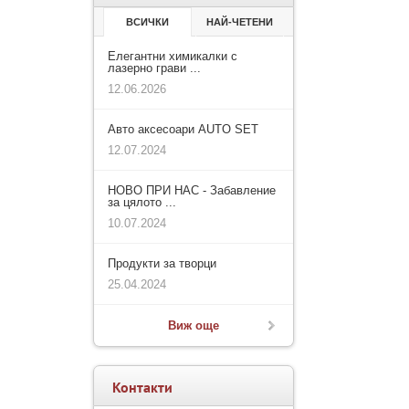
ВСИЧКИ
НАЙ-ЧЕТЕНИ
Елегантни химикалки с
лазерно грави ...
12.06.2026
Авто аксесоари AUTO SET
12.07.2024
НОВО ПРИ НАС - Забавление
за цялото ...
10.07.2024
Продукти за творци
25.04.2024
Виж още
Контакти