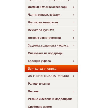
Дамски и мъжки аксесоари
Чанти, раници, куфари
Настолни комплекти
Всичко за кухнята
Ножове и инструменти
За дома, градината и офиса
Опаковане на подаръци
Коледна украса
Всичко за ученика
ЗА УЧЕНИЧЕСКАТА РАНИЦА
Раници и чанти
Писане
Рязане и лепене и моделиране
Свободно време