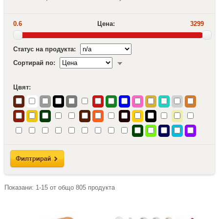
0.6
Цена:
3299
Статус на продукта:
Сортирай по:
Цвят:
Показани:
1-15
от общо
805
продукта