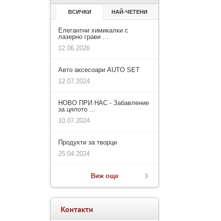
ВСИЧКИ
НАЙ-ЧЕТЕНИ
Елегантни химикалки с
лазерно грави ...
12.06.2026
Авто аксесоари AUTO SET
12.07.2024
НОВО ПРИ НАС - Забавление
за цялото ...
10.07.2024
Продукти за творци
25.04.2024
Виж още
Контакти