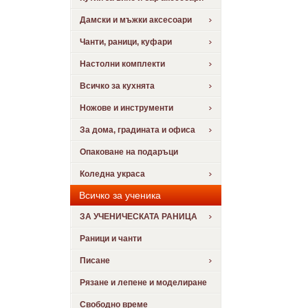
Дамски и мъжки аксесоари
Чанти, раници, куфари
Настолни комплекти
Всичко за кухнята
Ножове и инструменти
За дома, градината и офиса
Опаковане на подаръци
Коледна украса
Всичко за ученика
ЗА УЧЕНИЧЕСКАТА РАНИЦА
Раници и чанти
Писане
Рязане и лепене и моделиране
Свободно време