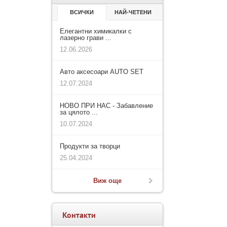
ВСИЧКИ
НАЙ-ЧЕТЕНИ
Елегантни химикалки с
лазерно грави ...
12.06.2026
Авто аксесоари AUTO SET
12.07.2024
НОВО ПРИ НАС - Забавление
за цялото ...
10.07.2024
Продукти за творци
25.04.2024
Виж още
Контакти