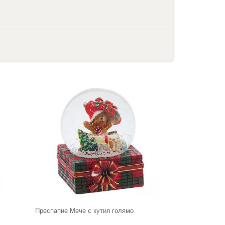
Преспапие Мече с кутия голямо