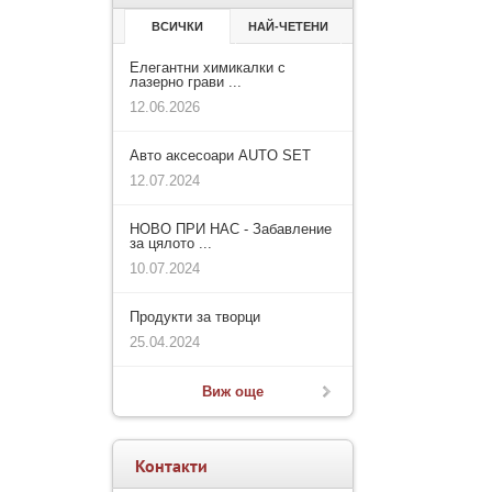
ВСИЧКИ
НАЙ-ЧЕТЕНИ
Елегантни химикалки с
лазерно грави ...
12.06.2026
Авто аксесоари AUTO SET
12.07.2024
НОВО ПРИ НАС - Забавление
за цялото ...
10.07.2024
Продукти за творци
25.04.2024
Виж още
Контакти