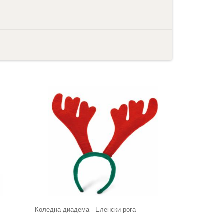
Коледна диадема - Еленски рога