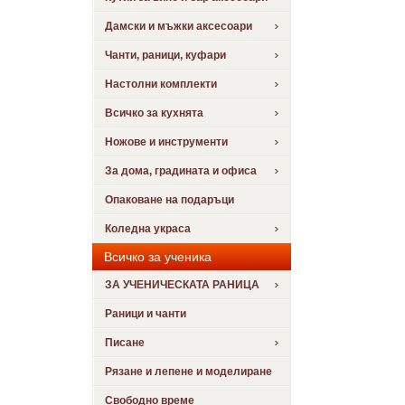
Дамски и мъжки аксесоари
Чанти, раници, куфари
Настолни комплекти
Всичко за кухнята
Ножове и инструменти
За дома, градината и офиса
Опаковане на подаръци
Коледна украса
Всичко за ученика
ЗА УЧЕНИЧЕСКАТА РАНИЦА
Раници и чанти
Писане
Рязане и лепене и моделиране
Свободно време