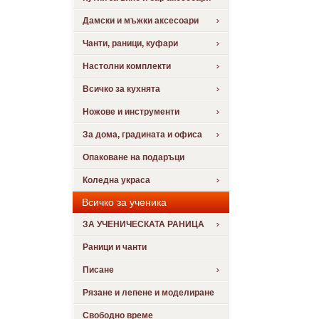
Дамски и мъжки аксесоари
Чанти, раници, куфари
Настолни комплекти
Всичко за кухнята
Ножове и инструменти
За дома, градината и офиса
Опаковане на подаръци
Коледна украса
Всичко за ученика
ЗА УЧЕНИЧЕСКАТА РАНИЦА
Раници и чанти
Писане
Рязане и лепене и моделиране
Свободно време