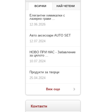
ВСИЧКИ
НАЙ-ЧЕТЕНИ
Елегантни химикалки с
лазерно грави ...
12.06.2026
Авто аксесоари AUTO SET
12.07.2024
НОВО ПРИ НАС - Забавление
за цялото ...
10.07.2024
Продукти за творци
25.04.2024
Виж още
Контакти