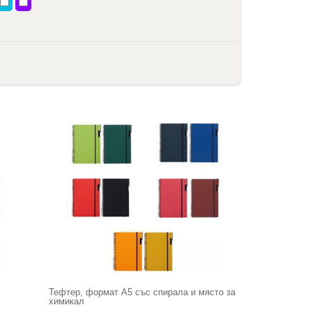
Тефтер, формат А5 със спирала и място за
химикал