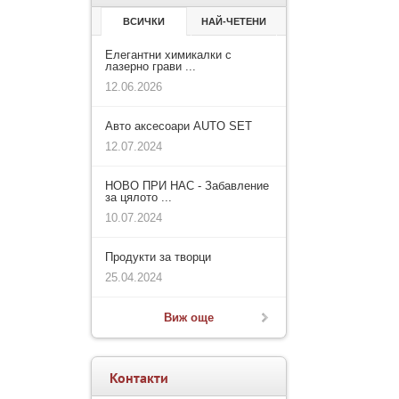
ВСИЧКИ
НАЙ-ЧЕТЕНИ
Елегантни химикалки с
лазерно грави ...
12.06.2026
Авто аксесоари AUTO SET
12.07.2024
НОВО ПРИ НАС - Забавление
за цялото ...
10.07.2024
Продукти за творци
25.04.2024
Виж още
Контакти