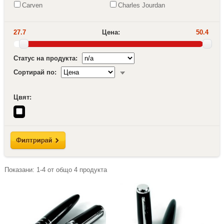
Carven
Charles Jourdan
27.7
Цена:
50.4
Статус на продукта:
Сортирай по:
Цвят:
Показани:
1-4
от общо
4
продукта