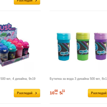
Разгледай
 500 мл, 4 дизайна, 9x19
Бутилка за вода 3 дизайна 500 мл, 8х1
00
11
10
5
Разгледай
Разгледай
лв
€