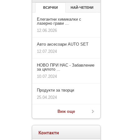
ВСИЧКИ
НАЙ-ЧЕТЕНИ
Елегантни химикалки с
лазерно грави ...
12.06.2026
Авто аксесоари AUTO SET
12.07.2024
НОВО ПРИ НАС - Забавление
за цялото ...
10.07.2024
Продукти за творци
25.04.2024
Виж още
Контакти