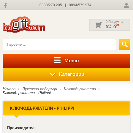
0888/270 205
|
0894/579 974
0 Продукта
00
00
0
0
лв
€
Меню
Категории
Начало
Луксозни подаръци
Ключодържатели
Ключодържатели - Philippi
КЛЮЧОДЪРЖАТЕЛИ - PHILIPPI
Производител: