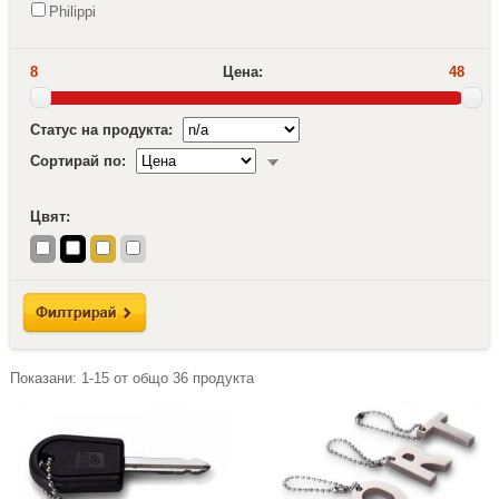
Philippi
8
Цена:
48
Статус на продукта:
Сортирай по:
Цвят:
Показани:
1-15
от общо
36
продукта