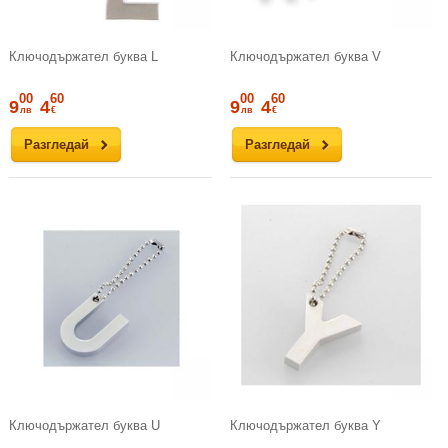
Ключодържател буква L
Ключодържател буква V
00
60
00
60
9
4
9
4
лв
€
лв
€
Разгледай
Разгледай
Ключодържател буква U
Ключодържател буква Y