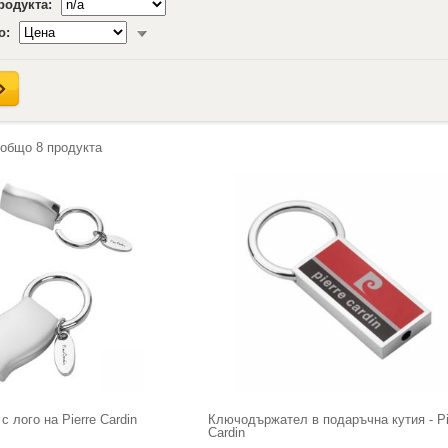
продукта:
о:
 общо
8
продукта
 лого на Pierre Cardin
Ключодържател в подаръчна кутия - Pi
Cardin