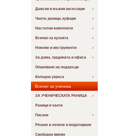
Дамски и мъжки аксесоари
Чанти, раници, куфари
Настолни комплекти
Всичко за кухнята
Ножове и инструменти
За дома, градината и офиса
Опаковане на подаръци
Коледна украса
Всичко за ученика
ЗА УЧЕНИЧЕСКАТА РАНИЦА
Раници и чанти
Писане
Рязане и лепене и моделиране
Свободно време