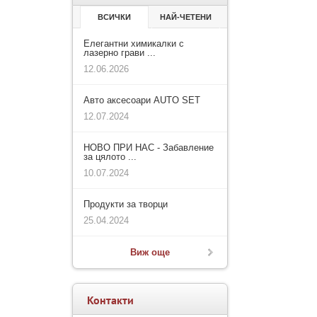
ВСИЧКИ
НАЙ-ЧЕТЕНИ
Елегантни химикалки с
лазерно грави ...
12.06.2026
Авто аксесоари AUTO SET
12.07.2024
НОВО ПРИ НАС - Забавление
за цялото ...
10.07.2024
Продукти за творци
25.04.2024
Виж още
Контакти