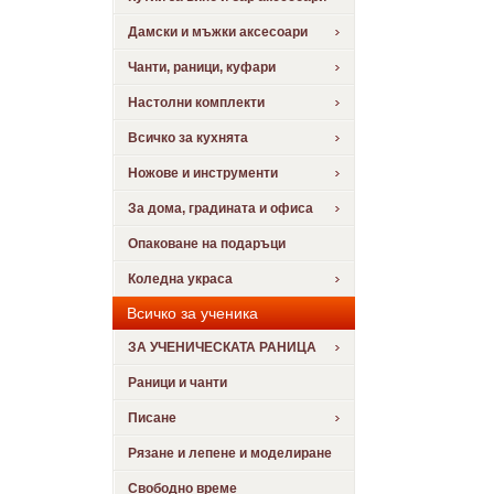
Дамски и мъжки аксесоари
Чанти, раници, куфари
Настолни комплекти
Всичко за кухнята
Ножове и инструменти
За дома, градината и офиса
Опаковане на подаръци
Коледна украса
Всичко за ученика
ЗА УЧЕНИЧЕСКАТА РАНИЦА
Раници и чанти
Писане
Рязане и лепене и моделиране
Свободно време