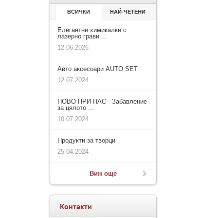
ВСИЧКИ
НАЙ-ЧЕТЕНИ
Елегантни химикалки с
лазерно грави ...
12.06.2026
Авто аксесоари AUTO SET
12.07.2024
НОВО ПРИ НАС - Забавление
за цялото ...
10.07.2024
Продукти за творци
25.04.2024
Виж още
Контакти