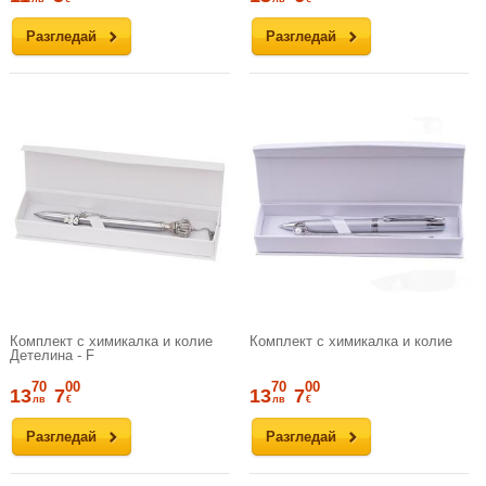
Разгледай
Разгледай
Комплект с химикалка и колие
Комплект с химикалка и колие
Детелина - F
70
00
70
00
13
7
13
7
лв
€
лв
€
Разгледай
Разгледай