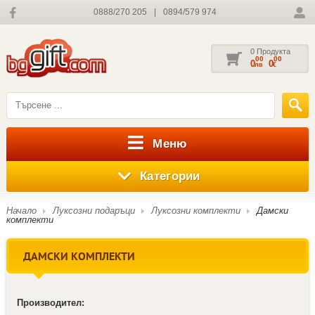
0888/270 205
|
0894/579 974
0 Продукта
00
00
0
0
лв
€
Меню
Категории
Начало
Луксозни подаръци
Луксозни комплекти
Дамски
комплекти
ДАМСКИ КОМПЛЕКТИ
Производител: