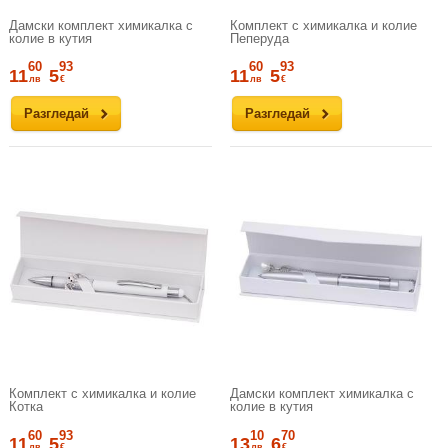
Дамски комплект химикалка с
Комплект с химикалка и колие
колие в кутия
Пеперуда
60
93
60
93
11
5
11
5
лв
€
лв
€
Разгледай
Разгледай
Комплект с химикалка и колие
Дамски комплект химикалка с
Котка
колие в кутия
60
93
10
70
11
5
13
6
лв
€
лв
€