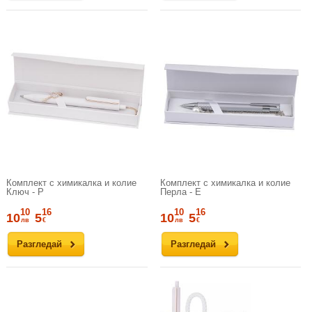
Комплект с химикалка и колие
Комплект с химикалка и колие
Ключ - P
Перла - E
10
16
10
16
10
5
10
5
лв
€
лв
€
Разгледай
Разгледай