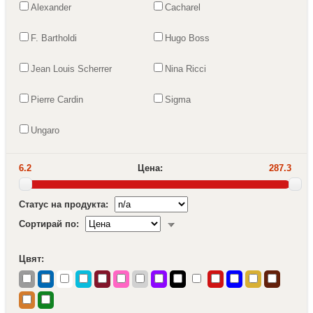
Alexander
Cacharel
F. Bartholdi
Hugo Boss
Jean Louis Scherrer
Nina Ricci
Pierre Cardin
Sigma
Ungaro
6.2
Цена:
287.3
Статус на продукта:
Сортирай по:
Цвят: