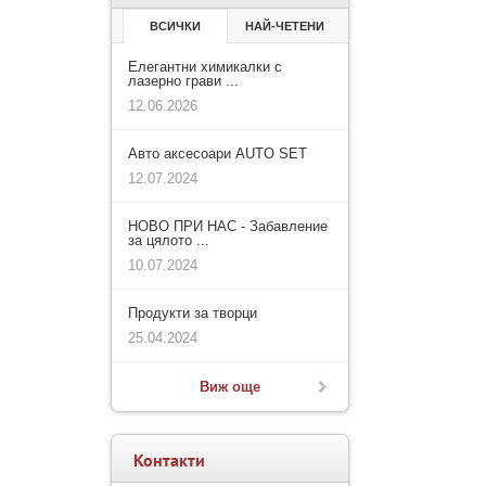
ВСИЧКИ
НАЙ-ЧЕТЕНИ
Елегантни химикалки с
лазерно грави ...
12.06.2026
Авто аксесоари AUTO SET
12.07.2024
НОВО ПРИ НАС - Забавление
за цялото ...
10.07.2024
Продукти за творци
25.04.2024
Виж още
Контакти