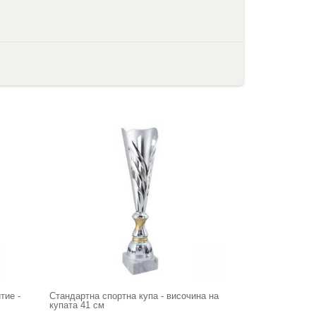
тие -
Стандартна спортна купа - височина на
купата 41 см