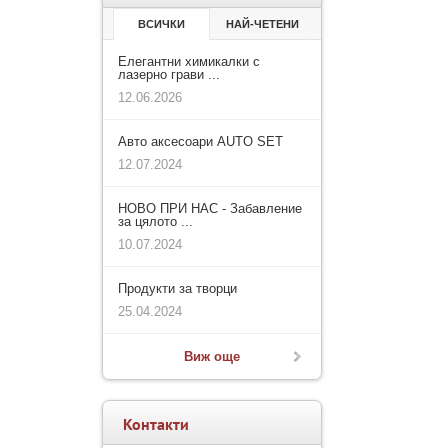
ВСИЧКИ
НАЙ-ЧЕТЕНИ
Елегантни химикалки с
лазерно грави ...
12.06.2026
Авто аксесоари AUTO SET
12.07.2024
НОВО ПРИ НАС - Забавление
за цялото ...
10.07.2024
Продукти за творци
25.04.2024
Виж още
Контакти