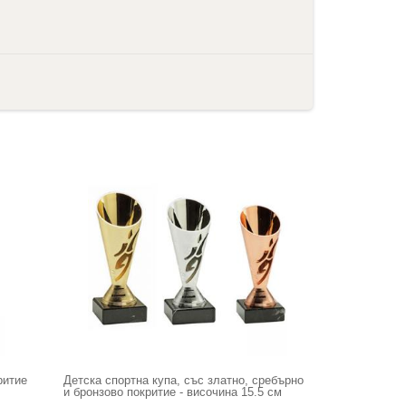
ритие
Детска спортна купа, със златно, сребърно
и бронзово покритие - височина 15.5 см