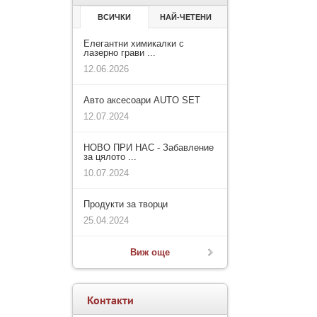
ВСИЧКИ
НАЙ-ЧЕТЕНИ
Елегантни химикалки с
лазерно грави ...
12.06.2026
Авто аксесоари AUTO SET
12.07.2024
НОВО ПРИ НАС - Забавление
за цялото ...
10.07.2024
Продукти за творци
25.04.2024
Виж още
Контакти