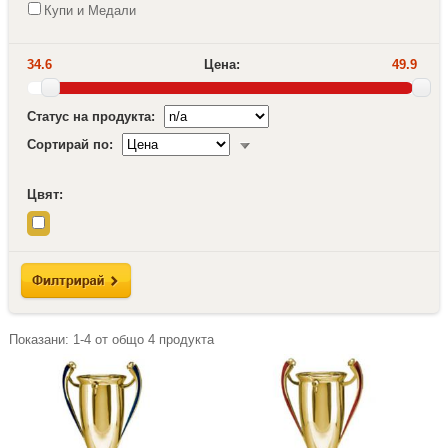
Купи и Медали
34.6
Цена:
49.9
Статус на продукта:
Сортирай по:
Цвят:
Показани:
1-4
от общо
4
продукта