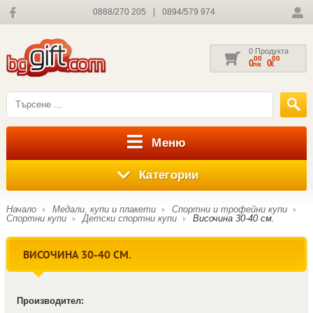
0888/270 205
|
0894/579 974
0 Продукта
00
00
0
0
лв
€
Меню
Категории
Начало
Медали, купи и плакети
Спортни и трофейни купи
Спортни купи
Детски спортни купи
Височина 30-40 см.
ВИСОЧИНА 30-40 СМ.
Производител: