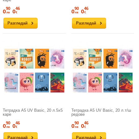
90
46
90
46
0
0
0
0
лв
€
лв
€
Разгледай
Разгледай
Тетрадка A5 UV Basic, 20 л.5х5
Тетрадка A5 UV Basic, 20 л.т/ш
каре
редове
90
46
90
46
0
0
0
0
лв
€
лв
€
Разгледай
Разгледай