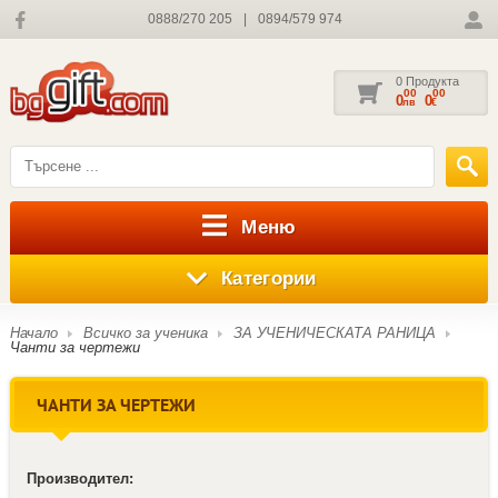
0888/270 205
|
0894/579 974
0 Продукта
00
00
0
0
лв
€
Меню
Категории
Начало
Всичко за ученика
ЗА УЧЕНИЧЕСКАТА РАНИЦА
Чанти за чертежи
ЧАНТИ ЗА ЧЕРТЕЖИ
Производител: