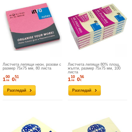
Листчета лепящи неон, розови с
Листчета лепящи 80% площ,
размер 75х75 мм, 80 листа
жълти, размер 75х75 мм, 100
листа
00
51
10
56
1
0
1
0
лв
€
лв
€
Разгледай
Разгледай