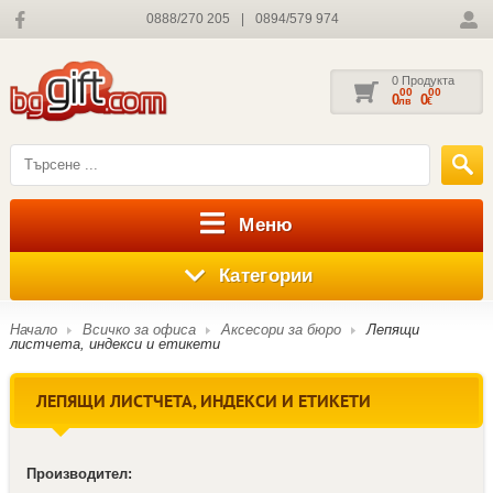
0888/270 205
|
0894/579 974
0 Продукта
00
00
0
0
лв
€
Меню
Категории
Начало
Всичко за офиса
Аксесори за бюро
Лепящи
листчета, индекси и етикети
ЛЕПЯЩИ ЛИСТЧЕТА, ИНДЕКСИ И ЕТИКЕТИ
Производител: