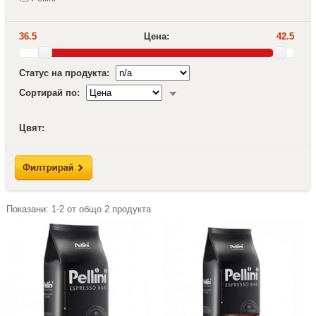
36.5
Цена:
42.5
Статус на продукта:
Сортирай по:
Цвят:
Показани:
1-2
от общо
2
продукта