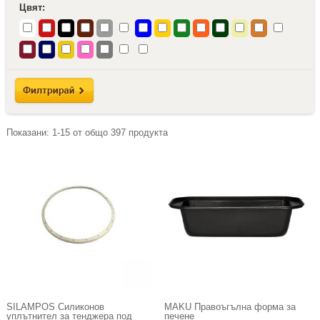
Цвят:
Показани:
1-15
от общо
397
продукта
SILAMPOS Силиконов
MAKU Правоъгълна форма за
уплътнител за тенджера под
печене