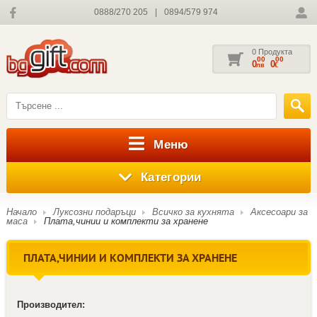
0888/270 205
|
0894/579 974
0 Продукта
00
00
0
0
лв
€
Меню
Категории
Начало
Луксозни подаръци
Всичко за кухнята
Аксесоари за
маса
Плата,чинии и комплекти за хранене
ПЛАТА,ЧИНИИ И КОМПЛЕКТИ ЗА ХРАНЕНЕ
Производител: