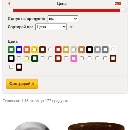
4
Цена:
299
Статус на продукта:
Сортирай по:
Цвят:
Показани:
1-15
от общо
177
продукта