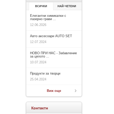
ВСИЧКИ
НАЙ-ЧЕТЕНИ
Елегантни химикалки с
лазерно грави ...
12.06.2026
Авто аксесоари AUTO SET
12.07.2024
НОВО ПРИ НАС - Забавление
за цялото ...
10.07.2024
Продукти за творци
25.04.2024
Виж още
Контакти