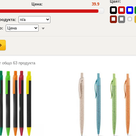
Цвят:
Цена:
39.9
продукта:
о:
т общо
63
продукта