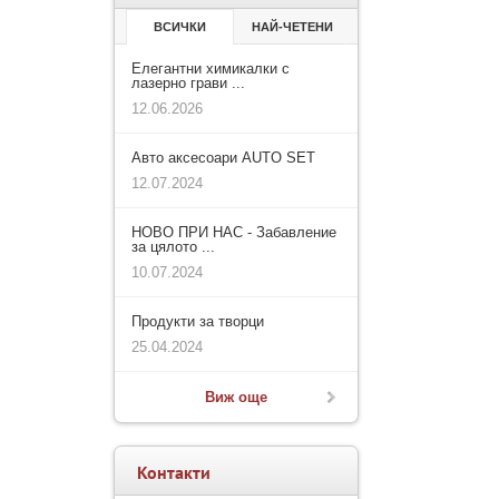
ВСИЧКИ
НАЙ-ЧЕТЕНИ
Елегантни химикалки с
лазерно грави ...
12.06.2026
Авто аксесоари AUTO SET
12.07.2024
НОВО ПРИ НАС - Забавление
за цялото ...
10.07.2024
Продукти за творци
25.04.2024
Виж още
Контакти