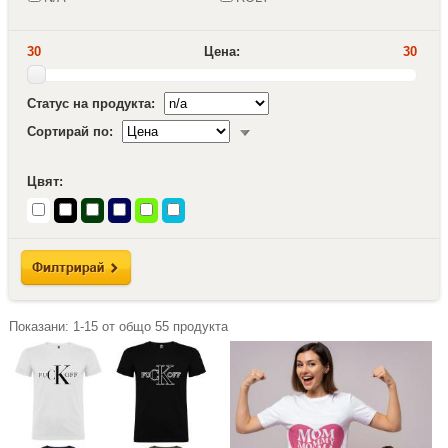
30
Цена:
30
Статус на продукта:
Сортирай по:
Цвят:
Показани:
1-15
от общо
55
продукта