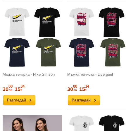
Мъжка тениска - Nike Simson
Мъжка тениска - Liverpool
00
34
00
34
30
15
30
15
лв
€
лв
€
Разгледай
Разгледай