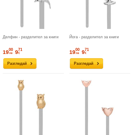
Делфин - разделител за книги
Йога - разделител за книги
00
71
00
71
19
9
19
9
лв
€
лв
€
Разгледай
Разгледай