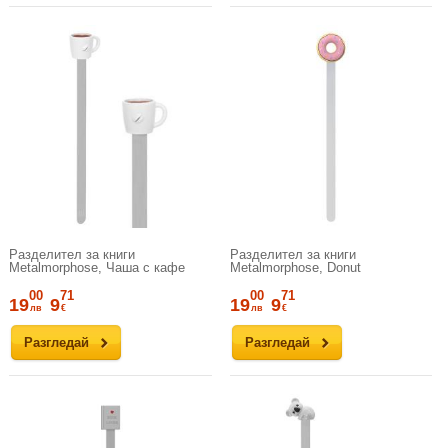
Разделител за книги
Разделител за книги
Metalmorphose, Чаша с кафе
Metalmorphose, Donut
00
71
00
71
19
9
19
9
лв
€
лв
€
Разгледай
Разгледай