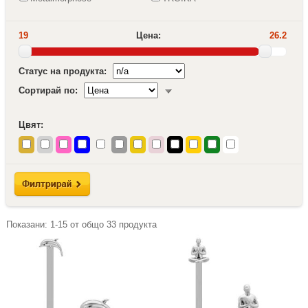
19
Цена:
26.2
Статус на продукта:
Сортирай по:
Цвят:
Показани:
1-15
от общо
33
продукта