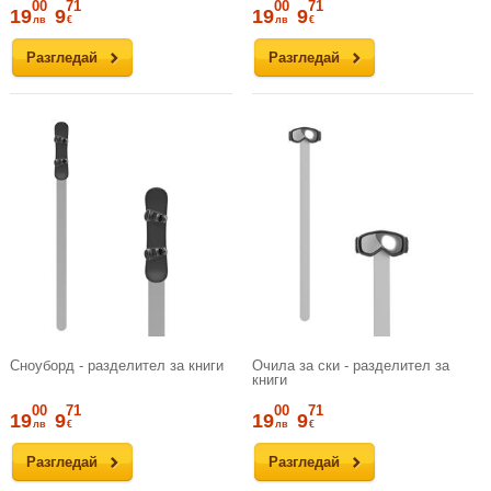
00
71
00
71
19
9
19
9
лв
€
лв
€
Разгледай
Разгледай
Сноуборд - разделител за книги
Очила за ски - разделител за
книги
00
71
00
71
19
9
19
9
лв
€
лв
€
Разгледай
Разгледай