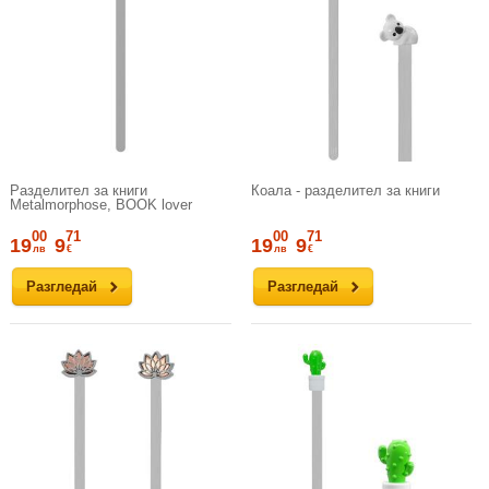
Разделител за книги
Коала - разделител за книги
Metalmorphose, BOOK lover
00
71
00
71
19
9
19
9
лв
€
лв
€
Разгледай
Разгледай