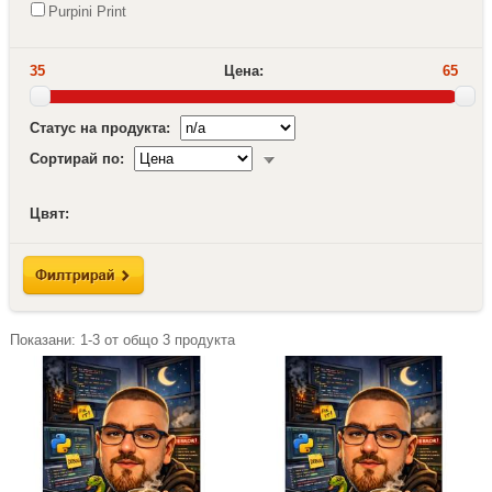
Purpini Print
35
Цена:
65
Статус на продукта:
Сортирай по:
Цвят:
Показани:
1-3
от общо
3
продукта