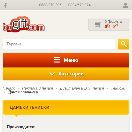
0888/270 205
|
0894/579 974
0 Продукта
00
00
0
0
лв
€
Меню
Категории
Начало
Реклама и печат
Дигитален и DTF печат
Тениски
Дамски тениски
ДАМСКИ ТЕНИСКИ
Производител: