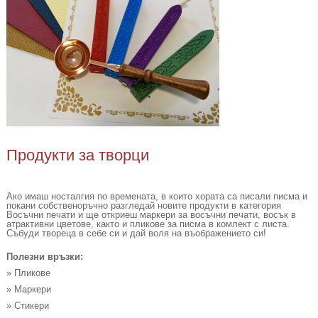
Продукти за творци
Ако имаш носталгия по времената, в които хората са писали писма и
покани собственоръчно разгледай новите продукти в категория
Восъчни печати и ще откриеш маркери за восъчни печати, восък в
атрактивни цветове, както и пликове за писма в комлект с листа.
Събуди твореца в себе си и дай воля на въображението си!
Полезни връзки:
» Пликове
» Маркери
» Стикери