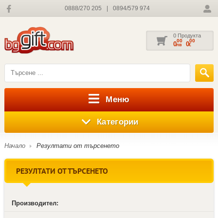
0888/270 205
|
0894/579 974
0 Продукта
00
00
0
0
лв
€
Меню
Категории
Начало
Резултати от търсенето
РЕЗУЛТАТИ ОТ ТЪРСЕНЕТО
Производител: