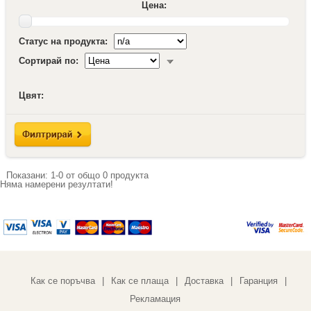
Цена:
Статус на продукта:
Сортирай по:
Цвят:
Показани:
1-0
от общо
0
продукта
Няма намерени резултати!
Как се поръчва
Как се плаща
Доставка
Гаранция
|
|
|
|
Рекламация