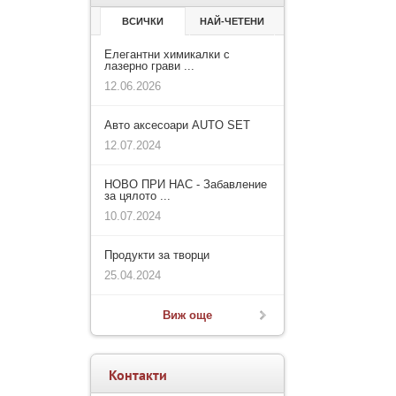
ВСИЧКИ
НАЙ-ЧЕТЕНИ
Елегантни химикалки с
лазерно грави ...
12.06.2026
Авто аксесоари AUTO SET
12.07.2024
НОВО ПРИ НАС - Забавление
за цялото ...
10.07.2024
Продукти за творци
25.04.2024
Виж още
Контакти