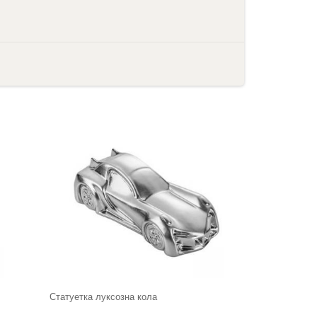
Статуетка луксозна кола