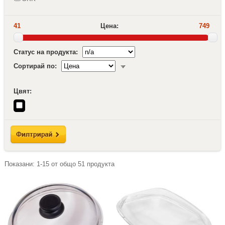
41
Цена:
749
Статус на продукта:
Сортирай по:
Цвят:
Показани:
1-15
от общо
51
продукта