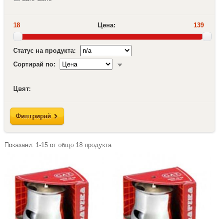
18
Цена:
139
Статус на продукта:
Сортирай по:
Цвят:
Показани:
1-15
от общо
18
продукта