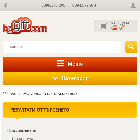
0888/270 205
|
0894/579 974
0 Продукта
00
00
0
0
лв
€
Меню
Категории
Начало
Резултати от търсенето
РЕЗУЛТАТИ ОТ ТЪРСЕНЕТО
Производител:
Cafe Caffe