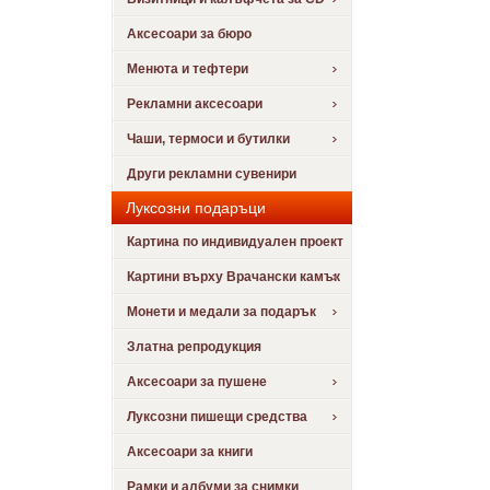
Аксесоари за бюро
Менюта и тефтери
Рекламни аксесоари
Чаши, термоси и бутилки
Други рекламни сувенири
Луксозни подаръци
Картина по индивидуален проект
Картини върху Врачански камък
Монети и медали за подарък
Златна репродукция
Аксесоари за пушене
Луксозни пишещи средства
Аксесоари за книги
Рамки и албуми за снимки