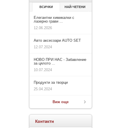
ВСИЧКИ
НАЙ-ЧЕТЕНИ
Елегантни химикалки с
лазерно грави ...
12.06.2026
Авто аксесоари AUTO SET
12.07.2024
НОВО ПРИ НАС - Забавление
за цялото ...
10.07.2024
Продукти за творци
25.04.2024
Виж още
Контакти