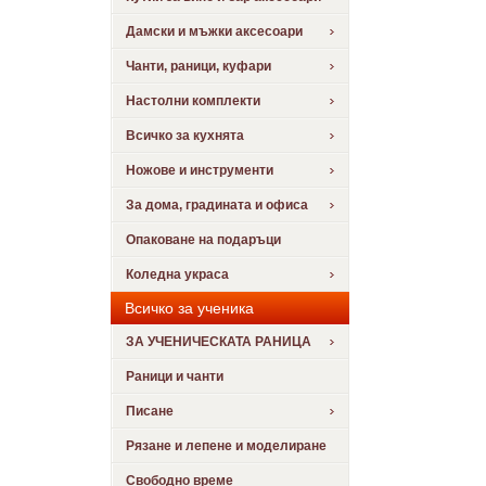
Дамски и мъжки аксесоари
Чанти, раници, куфари
Настолни комплекти
Всичко за кухнята
Ножове и инструменти
За дома, градината и офиса
Опаковане на подаръци
Коледна украса
Всичко за ученика
ЗА УЧЕНИЧЕСКАТА РАНИЦА
Раници и чанти
Писане
Рязане и лепене и моделиране
Свободно време