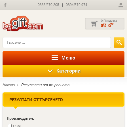
0888/270 205
|
0894/579 974
0 Продукта
00
00
0
0
лв
€
Меню
Категории
Начало
Резултати от търсенето
РЕЗУЛТАТИ ОТ ТЪРСЕНЕТО
Производител:
TOM