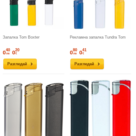
Запалка Tom Boxter
Рекламна запалка Tundra Tom
40
20
80
41
0
0
0
0
лв
€
лв
€
Разгледай
Разгледай