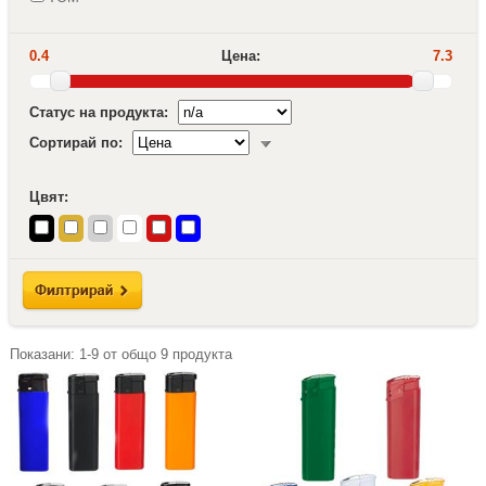
0.4
Цена:
7.3
Статус на продукта:
Сортирай по:
Цвят:
Показани:
1-9
от общо
9
продукта