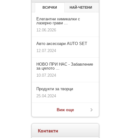
ВСИЧКИ
НАЙ-ЧЕТЕНИ
Елегантни химикалки с
лазерно грави ...
12.06.2026
Авто аксесоари AUTO SET
12.07.2024
НОВО ПРИ НАС - Забавление
за цялото ...
10.07.2024
Продукти за творци
25.04.2024
Виж още
Контакти