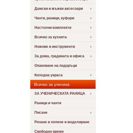
Дамски и мъжки аксесоари
Чанти, раници, куфари
Настолни комплекти
Всичко за кухнята
Ножове и инструменти
За дома, градината и офиса
Опаковане на подаръци
Коледна украса
Всичко за ученика
ЗА УЧЕНИЧЕСКАТА РАНИЦА
Раници и чанти
Писане
Рязане и лепене и моделиране
Свободно време