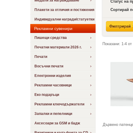
Медали за награждаване
Статус на 
Сортирай п
Плакети за отличия и постижения
Индивидуални награди/статуетки
Рекламни сувенири
Пишещи средства
Показани:
1-4
от
Печатни материали 2026 г.
Печати
Восъчни печати
Електронни изделия
Рекламни часовници
Еко подаръци
Рекламни ключодържатели
Запалки и пепелници
Аксесоари за GSM и бадж
Дървено патенце
Визитници и калъфчета за CD