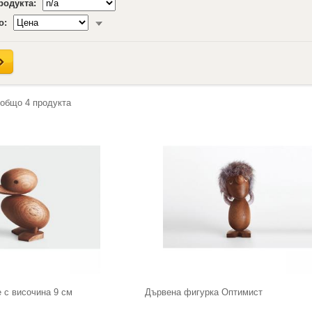
продукта:
о:
 общо
4
продукта
 с височина 9 см
Дървена фигурка Оптимист