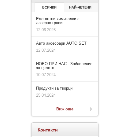
ВСИЧКИ
НАЙ-ЧЕТЕНИ
Елегантни химикалки с
лазерно грави ...
12.06.2026
Авто аксесоари AUTO SET
12.07.2024
НОВО ПРИ НАС - Забавление
за цялото ...
10.07.2024
Продукти за творци
25.04.2024
Виж още
Контакти