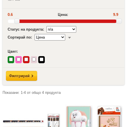
0.6
Цена:
9.9
Статус на продукта:
Сортирай по:
Цвят:
Показани:
1-4
от общо
4
продукта