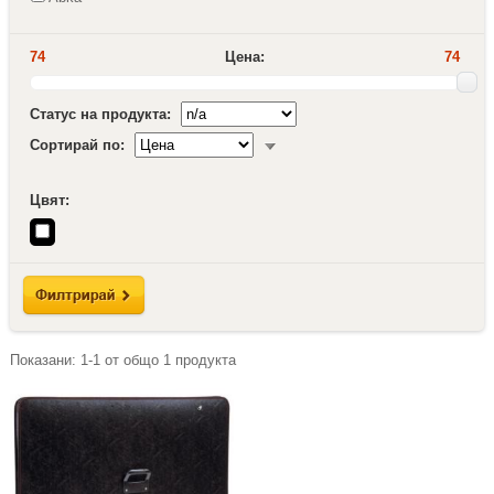
74
Цена:
74
Статус на продукта:
Сортирай по:
Цвят:
Показани:
1-1
от общо
1
продукта