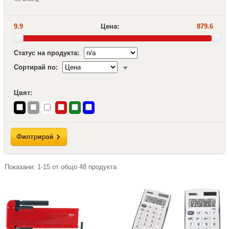
9.9
Цена:
879.6
Статус на продукта:
Сортирай по:
Цвят:
Показани:
1-15
от общо
48
продукта